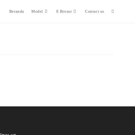
Beranda
Model
E Brosur
Contact us