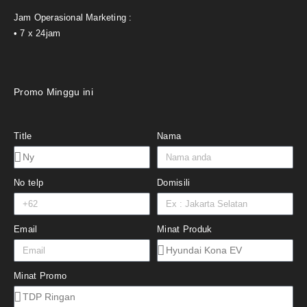
Jam Operasional Marketing :
• 7 x 24jam
Promo Minggu ini
Title
Nama
No telp
Domisili
Email
Minat Produk
Minat Promo