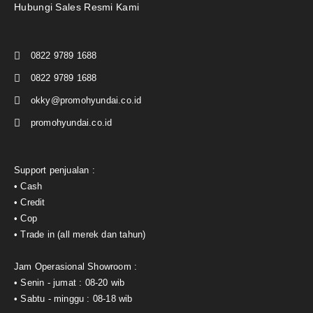
Hubungi Sales Resmi Kami
0822 9789 1688
0822 9789 1688
okky@promohyundai.co.id
promohyundai.co.id
Support penjualan :
• Cash
• Credit
• Cop
• Trade in (all merek dan tahun)
Jam Operasional Showroom :
• Senin - jumat : 08-20 wib
• Sabtu - minggu : 08-18 wib