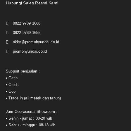
Hubungi Sales Resmi Kami
0822 9789 1688
0822 9789 1688
okky@promohyundai.co.id
promohyundai.co.id
Support penjualan :
• Cash
• Credit
• Cop
• Trade in (all merek dan tahun)
Jam Operasional Showroom :
• Senin - jumat : 08-20 wib
• Sabtu - minggu : 08-18 wib