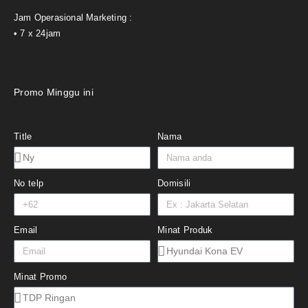
Jam Operasional Marketing :
• 7 x 24jam
Promo Minggu ini
Title
Nama
No telp
Domisili
Email
Minat Produk
Minat Promo