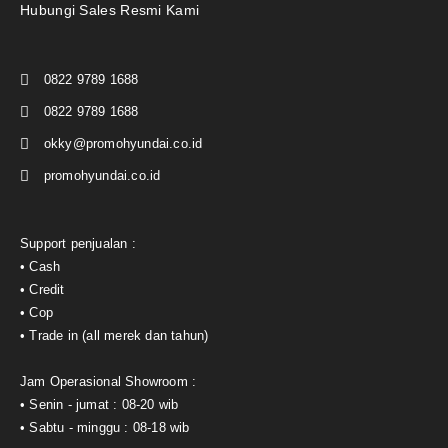
Hubungi Sales Resmi Kami
0822 9789 1688
0822 9789 1688
okky@promohyundai.co.id
promohyundai.co.id
Support penjualan :
• Cash
• Credit
• Cop
• Trade in (all merek dan tahun)
Jam Operasional Showroom :
• Senin - jumat : 08-20 wib
• Sabtu - minggu : 08-18 wib