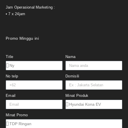
Jam Operasional Marketing :
• 7 x 24jam
Promo Minggu ini
Title
Nama
No telp
Domisili
Email
Minat Produk
Minat Promo