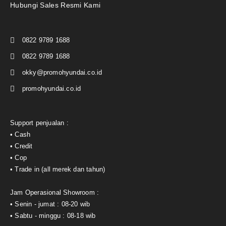
Hubungi Sales Resmi Kami
0822 9789 1688
0822 9789 1688
okky@promohyundai.co.id
promohyundai.co.id
Support penjualan :
• Cash
• Credit
• Cop
• Trade in (all merek dan tahun)
Jam Operasional Showroom :
• Senin - jumat : 08-20 wib
• Sabtu - minggu : 08-18 wib