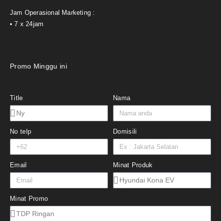
Jam Operasional Marketing :
• 7 x 24jam
Promo Minggu ini
Title
Nama
No telp
Domisili
Email
Minat Produk
Minat Promo