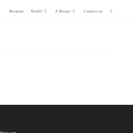
Beranda
Model
E Brosur
Contact us