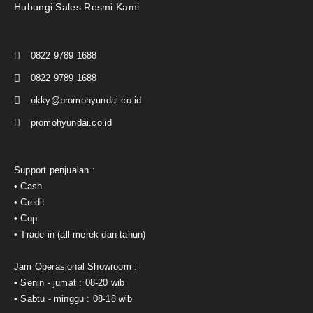
Hubungi Sales Resmi Kami
0822 9789 1688
0822 9789 1688
okky@promohyundai.co.id
promohyundai.co.id
Support penjualan :
• Cash
• Credit
• Cop
• Trade in (all merek dan tahun)
Jam Operasional Showroom :
• Senin - jumat : 08-20 wib
• Sabtu - minggu : 08-18 wib