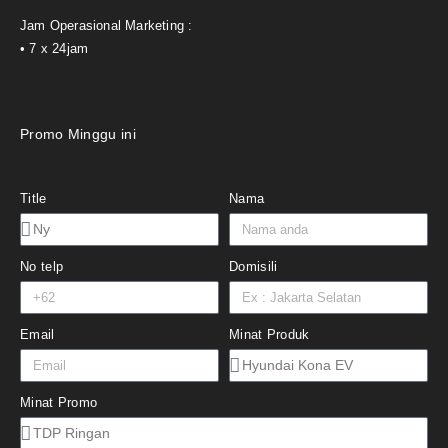
Jam Operasional Marketing :
• 7 x 24jam
Promo Minggu ini
Title
Nama
No telp
Domisili
Email
Minat Produk
Minat Promo