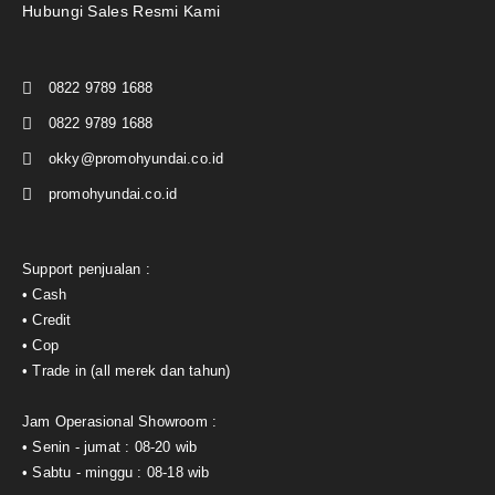
Hubungi Sales Resmi Kami
0822 9789 1688
0822 9789 1688
okky@promohyundai.co.id
promohyundai.co.id
Support penjualan :
• Cash
• Credit
• Cop
• Trade in (all merek dan tahun)
Jam Operasional Showroom :
• Senin - jumat : 08-20 wib
• Sabtu - minggu : 08-18 wib