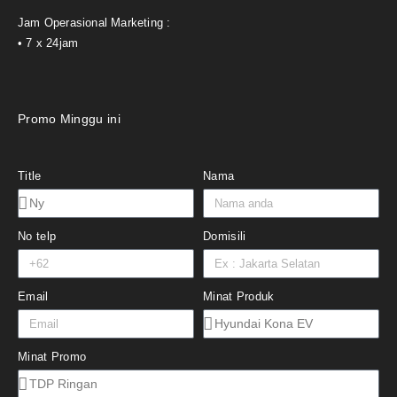
Jam Operasional Marketing :
• 7 x 24jam
Promo Minggu ini
Title
Nama
No telp
Domisili
Email
Minat Produk
Minat Promo