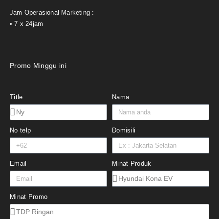
Jam Operasional Marketing :
• 7 x 24jam
Promo Minggu ini
Title
Nama
No telp
Domisili
Email
Minat Produk
Minat Promo