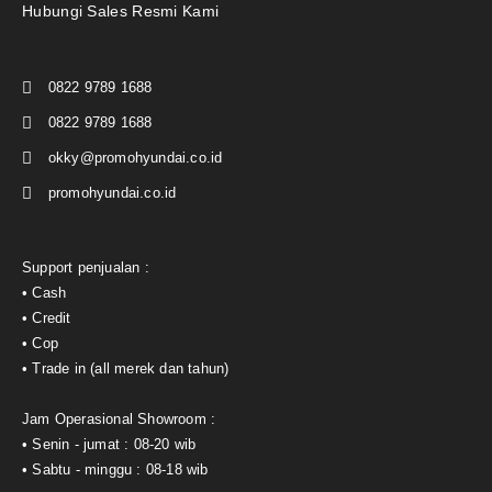
Hubungi Sales Resmi Kami
0822 9789 1688
0822 9789 1688
okky@promohyundai.co.id
promohyundai.co.id
Support penjualan :
• Cash
• Credit
• Cop
• Trade in (all merek dan tahun)
Jam Operasional Showroom :
• Senin - jumat : 08-20 wib
• Sabtu - minggu : 08-18 wib