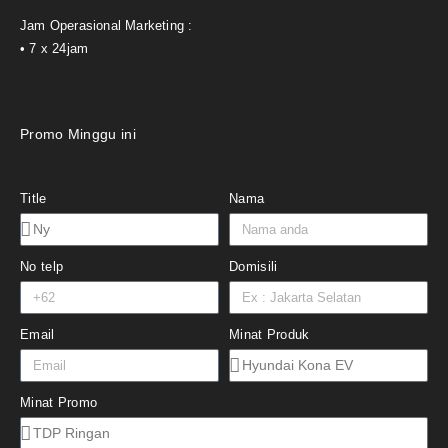
Jam Operasional Marketing :
• 7 x 24jam
Promo Minggu ini
Title
Nama
No telp
Domisili
Email
Minat Produk
Minat Promo