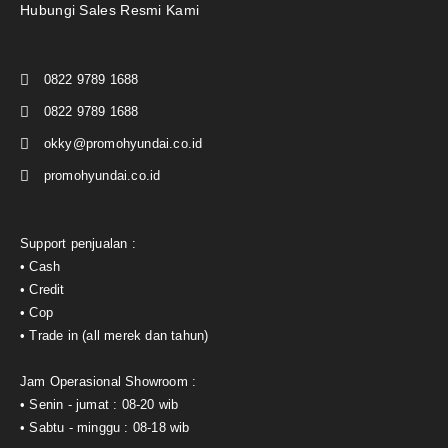
Hubungi Sales Resmi Kami
0822 9789 1688
0822 9789 1688
okky@promohyundai.co.id
promohyundai.co.id
Support penjualan :
• Cash
• Credit
• Cop
• Trade in (all merek dan tahun)
Jam Operasional Showroom :
• Senin - jumat : 08-20 wib
• Sabtu - minggu : 08-18 wib