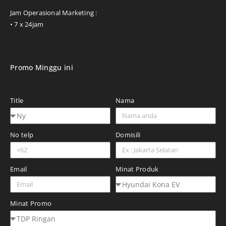
Jam Operasional Marketing :
• 7 x 24jam
Promo Minggu ini
Title
Nama
No telp
Domisili
Email
Minat Produk
Minat Promo