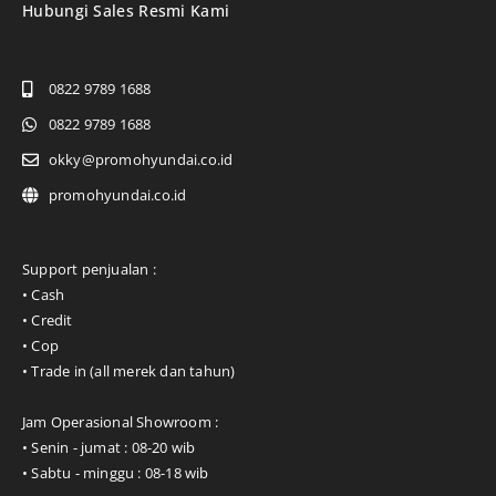
Hubungi Sales Resmi Kami
0822 9789 1688
0822 9789 1688
okky@promohyundai.co.id
promohyundai.co.id
Support penjualan :
• Cash
• Credit
• Cop
• Trade in (all merek dan tahun)
Jam Operasional Showroom :
• Senin - jumat : 08-20 wib
• Sabtu - minggu : 08-18 wib