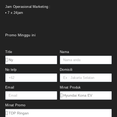
Jam Operasional Marketing :
• 7 x 24jam
Promo Minggu ini
Title
Nama
No telp
Domisili
Email
Minat Produk
Minat Promo