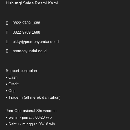
Hubungi Sales Resmi Kami
0822 9789 1688
0822 9789 1688
okky@promohyundai.co.id
promohyundai.co.id
Support penjualan :
• Cash
• Credit
• Cop
• Trade in (all merek dan tahun)
Jam Operasional Showroom :
• Senin - jumat : 08-20 wib
• Sabtu - minggu : 08-18 wib